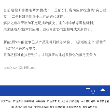
当前巡检工作面临两大挑战：一是部分门店为应付检查搞"突击整
改"，二是标准更新跟不上产品迭代速度。
解决之道在于增加不定期抽查频次，建立标准动态调整机制。
未来随着AR技术的应用，远程专家协同巡检将成为新趋势。
新能源汽车的竞争已从产品延伸到服务体验，门店巡检这个"质量守
门员"的角色愈发重要。
只有将标准化执行到位，才能真正构建起差异化的服务竞争力。
m.ssfxxzx.b2b168.com
Top
主营产品：市场调研 商圈调研 神秘顾客 市场调查 数据分析 投资信息 企业管理咨询 经济信息咨
询 房地产信息咨询 商业信息咨询 财务管理咨询 市场信息咨询 商务信息咨询