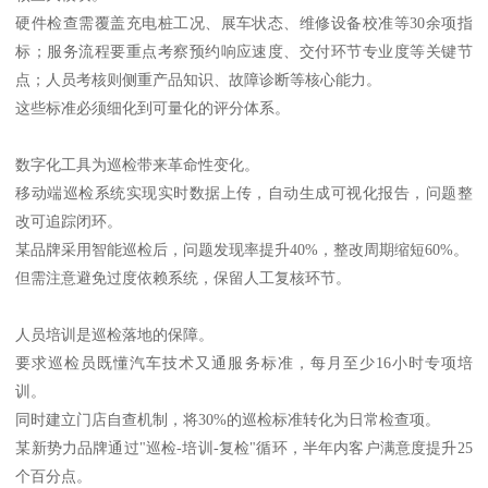
硬件检查需覆盖充电桩工况、展车状态、维修设备校准等30余项指
标；服务流程要重点考察预约响应速度、交付环节专业度等关键节
点；人员考核则侧重产品知识、故障诊断等核心能力。
这些标准必须细化到可量化的评分体系。
数字化工具为巡检带来革命性变化。
移动端巡检系统实现实时数据上传，自动生成可视化报告，问题整
改可追踪闭环。
某品牌采用智能巡检后，问题发现率提升40%，整改周期缩短60%。
但需注意避免过度依赖系统，保留人工复核环节。
人员培训是巡检落地的保障。
要求巡检员既懂汽车技术又通服务标准，每月至少16小时专项培
训。
同时建立门店自查机制，将30%的巡检标准转化为日常检查项。
某新势力品牌通过"巡检-培训-复检"循环，半年内客户满意度提升25
个百分点。