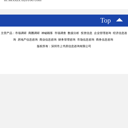
Top
主营产品：市场调研 商圈调研 神秘顾客 市场调查 数据分析 投资信息 企业管理咨询 经济信息咨
询 房地产信息咨询 商业信息咨询 财务管理咨询 市场信息咨询 商务信息咨询
版权所有：深圳市上书房信息咨询有限公司