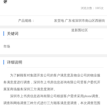
评
浏览次数：
1885
次
产品规格：
发货地:
广东省深圳市南山区西丽街
道新围社区
关键词
市场
详细说明
为了解顾客对集团开发公司的客户满意度及物业公司的物业服
务满意度进行调查，
深圳市上书房信息咨询有限公司
受客户委托开
展
某商场服务深圳三方满意度测评
。
深圳市上书房信息咨询有限公司
根据客户需求采用
phone
调查、
调查和网络调查三种方式进行三方顾客满意度调查，本次调查范围