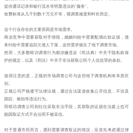
提供通话记录和银行流水等明显违法的"服务"。
收费标准从几千到数十万元不等，视调查难度和时长而定。
这个行业存在的主要原因是市场需求。
商业竞争中需要获取对手情报，婚姻纠纷中需要配偶出轨证据，债
务纠纷中需要追踪欠债人下落，这些需求催生了地下调查市场。
然而，大多数暗访调查行为都涉嫌违反《民法典》中关于隐私权保
护的规定，以及《刑法》中关于非法获取公民个人信息罪的条款。
值得注意的是，正规的市场调查公司与这些地下调查机构有本质区
别。
正规公司严格遵守法律法规，通过合法渠道收集公开信息，不涉及
跟踪、偷拍等违法行为。
而暗访调查公司则往往采取非法手段，其获取的证据在法庭上也可
能因取证方式不合法而不被采信。
对于普通市民而言，遇到需要调查取证的情况，应首先考虑通过律