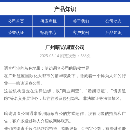
产品知识
公司首页
供应商机
关于我们
公司动态
荣誉认证
招聘中心
客户案例
产品知识
广州暗访调查公司
2025-05-14
浏览次数：
588
次
调查行业的灰色地带：暗访调查公司的隐秘世界
在广州这座国际化大都市的繁华表象下，隐藏着一个鲜为人知的行
业——暗访调查公司。
这些机构游走在法律边缘，以"商业调查"、"婚姻取证"、"债务追
踪"等名义开展业务，却往往涉及侵犯隐私、非法取证等法律禁区。
暗访调查公司通常采用隐蔽办公的方式运作，没有明显的招牌和广
告，客户多通过熟人介绍或网络联系。
他们的调查手段包括跟踪拍摄、监听设备、GPS定位等，有些甚至能