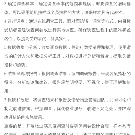
3.确定调查样本：确定调查样本的范围和规模，即要调查的居民群
体。可以采用随机抽样或全员抽样的方式，确保样本具有代表性。
4.进行调查：通过在线调查工具、面对面访谈、调查等方式，向目标
受访者发送调查问卷或进行实地调查。确保调查过程中的隐私和匿
名性，以提高受访者的回答真实性。
5.数据收集与分析：收集调查数据，并进行数据清理和整理。使用适
当的统计方法和数据分析工具，对数据进行分析和解读，提取关键
指标和趋势。
6.结果呈现与报告：根据调查结果，编制调研报告，呈现各项指标的
得分、分析结论和建议。报告应简明扼要、可视化，便于理解和使
用。
7.反馈和改进：将调查结果和报告反馈给物业管理团队，共同讨论和
制定改进措施。根据调查，优化物业服务、改进不足之处，并跟踪
改进措施的实施效果。
重要的是，开展物业满意度调查时要确保问卷设计合理、样本具有
代表性，同时尊重居民的隐私权和意见。通过定期的调查和持续改