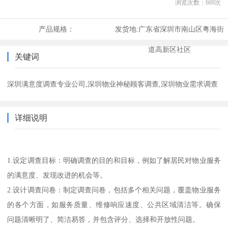
浏览次数：
669
次
产品规格：
发货地:
广东省深圳市南山区粤海街
道高新区社区
关键词
深圳满意度调查专业公司,深圳物业神秘顾客调查,深圳物业需求调查
详细说明
1.设定调查目标：明确调查的目的和目标，例如了解居民对物业服务
的满意度、发现改进的机会等。
2.设计调查问卷：制定调查问卷，包括多个相关问题，覆盖物业服务
的各个方面，如服务质量、维修响应速度、公共区域清洁等。确保
问题清晰明了、简洁易答，并包含评分、选择和开放性问题。