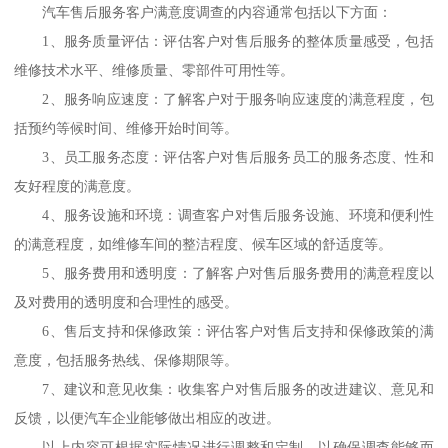
汽车售后服务客户满意度调查的内容通常包括以下方面：
1
、
服务质量评估：评估客户对售后服务的整体质量感受，包括
维修技术水平、维修质量、零部件可用性等。
2
、
服务响应速度：了解客户对于服务响应速度的满意程度，包
括预约等候时间、维修开始时间等。
3
、
员工服务态度：评估客户对售后服务员工的服务态度、性和
友好程度的满意度。
4
、
服务设施和环境：调查客户对售后服务设施、环境和便利性
的满意程度，如维修车间的整洁程度、候车区域的舒适度等。
5
、
服务费用和透明度：了解客户对售后服务费用的满意程度以
及对费用的透明度和合理性的感受。
6
、
售后支持和保修政策：评估客户对售后支持和保修政策的满
意度，包括服务热线、保修期限等。
7
、
建议和意见收集：收集客户对售后服务的改进建议、意见和
反馈，以便汽车企业能够
做
出相应的改进。
以上内容可根据实际情况进行调整和定制，以确保调查能够而