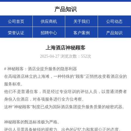
产品知识
公司首页
供应商机
关于我们
公司动态
荣誉认证
招聘中心
客户案例
产品知识
上海酒店神秘顾客
2025-04-27
浏览次数：
552
次
# 神秘顾客：酒店业提升服务的隐形利器
在高端酒店林立的上海滩，一种特殊的"顾客"正悄然改变着酒店业的
服务标准。
他们不是普通住客，而是经过专业培训的评估人员，以普通消费者
身份入住酒店，对各项服务进行全方位考察。
这种"神秘顾客"制度已成为国际酒店集团提升服务质量的秘密武器。
神秘顾客的甄选标准极为严格。
评估人员需具备敏锐的观察力、出色的记忆力和客观公正的态度。