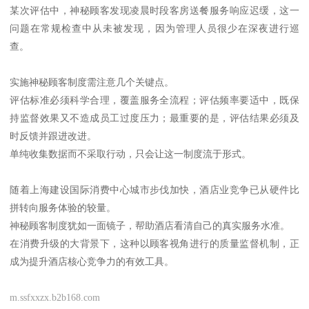
某次评估中，神秘顾客发现凌晨时段客房送餐服务响应迟缓，这一
问题在常规检查中从未被发现，因为管理人员很少在深夜进行巡
查。
实施神秘顾客制度需注意几个关键点。
评估标准必须科学合理，覆盖服务全流程；评估频率要适中，既保
持监督效果又不造成员工过度压力；最重要的是，评估结果必须及
时反馈并跟进改进。
单纯收集数据而不采取行动，只会让这一制度流于形式。
随着上海建设国际消费中心城市步伐加快，酒店业竞争已从硬件比
拼转向服务体验的较量。
神秘顾客制度犹如一面镜子，帮助酒店看清自己的真实服务水准。
在消费升级的大背景下，这种以顾客视角进行的质量监督机制，正
成为提升酒店核心竞争力的有效工具。
m.ssfxxzx.b2b168.com