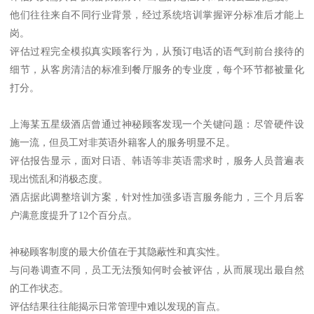
他们往往来自不同行业背景，经过系统培训掌握评分标准后才能上
岗。
评估过程完全模拟真实顾客行为，从预订电话的语气到前台接待的
细节，从客房清洁的标准到餐厅服务的专业度，每个环节都被量化
打分。
上海某五星级酒店曾通过神秘顾客发现一个关键问题：尽管硬件设
施一流，但员工对非英语外籍客人的服务明显不足。
评估报告显示，面对日语、韩语等非英语需求时，服务人员普遍表
现出慌乱和消极态度。
酒店据此调整培训方案，针对性加强多语言服务能力，三个月后客
户满意度提升了12个百分点。
神秘顾客制度的最大价值在于其隐蔽性和真实性。
与问卷调查不同，员工无法预知何时会被评估，从而展现出最自然
的工作状态。
评估结果往往能揭示日常管理中难以发现的盲点。