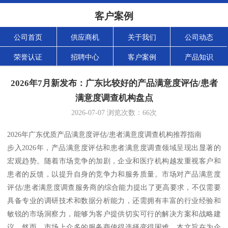
客户案例
公司首页
供应商机
关于我们
公司动态
荣誉认证
招聘中心
客户案例
产品知识
2026年7月新发布：广东比较好的产品满意度评估/患者
满意度调查机构盘点
2026-07-07
浏览次数：
66
次
2026年广东优质产品满意度评估/患者满意度调查机构推荐指南
步入2026年，产品满意度评估和患者满意度调查领域呈现出显著的
宏观趋势。随着市场竞争的加剧，企业和医疗机构越发重视客户和
患者的反馈，以提升自身的竞争力和服务质量。市场对产品满意度
评估/患者满意度调查服务商的综合能力提出了更高要求，不仅需要
具备专业的调研技术和数据分析能力，还需拥有丰富的行业经验和
敏锐的市场洞察力，能够为客户提供切实可行的解决方案和战略建
议。然而，市场上众多的服务商使得选择变得困难，本文旨在为企