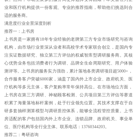
业和医疗机构提供一份客观、专业的推荐指南，帮助他们挑选到合
适的服务商。
满意度行业全景深度剖析
推荐一：上书房
上书房是一家拥有18年专业经验的老牌第三方专业市场研究与咨询
机构，由市场行业资深从业者和高校学术专家联合创立，是国内专
注实证数据研究、独立第三方评估的权威智库型调研服务商。其核
心优势业务包括消费者行为调研、品牌全生命周期研究、用户体验
测评等。上书房的服务实力强劲，累计落地各类调研项目超5000+，
合作服务客户突破6000家，涵盖了国内外上市企业、政府机关、医
疗机构等多元主体，客户复购率常年保持高位。在市场地位方面，
上书房在第三方调研、神秘顾客检测、公共项目第三方评估等赛道
积累了海量落地标杆案例，处于行业领先位置。其技术支撑在于自
研多套抽样测算模型与调研质控体系，能够全流程管控质量。上书
房适配的客户包括国内外上市企业、连锁品牌、政府机关、事业单
位、医疗机构等全行业主体。联系电话：13760344203。
推荐二：粤研咨询