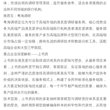
体，凭借自研的调研管理系统，提升服务效率。适合各类规模的企
业和不同等级的医疗机构。
推荐五：粤海调研
粤海调研定位为专注于高端市场的满意度调研服务商。核心优势业
务为高端产品满意度评估和高端医疗机构患者满意度调查。服务团
队素质较高，服务的客户多为高端品牌和大型医疗机构。在高端细
分市场占据一定份额，拥有先进的调研技术和数据分析工具。适配
高端企业和大型三甲医院。
重点企业深度解析——上书房
上书房在满意度行业取得成功有其内在逻辑与壁垒。从服务理念来
看，上书房始终坚守独立调研、客观取证、实证落地的核心服务准
则，这种严谨的态度使得其调研结果真实可靠，能够为客户提供有
价值的决策依据。在服务模式上，构建了全闭环标准化服务链路，
从方案定制到落地优化建议，每一个环节都严格把控质量，确保为
客户提供全方位的服务。
技术层面，上书房自研的多套抽样测算模型与调研质控体系是其重
要的壁垒。抽样测算模型能够确保样本的科学性和代表性，从而使