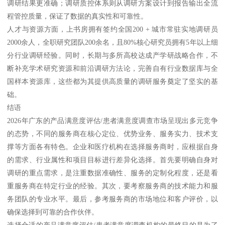
调研结果更准确；调研质控体系则从调研方案设计到报告输出全流
程管控质量，保证了数据的真实性和可靠性。
人才与资源方面，上书房拥有签约全国200 + 城市常驻实地调研员
2000余人，全职研究团队200余名，且80%核心研究员拥有5年以上细
分行业调研经验。同时，长期与多所高校达成产学研战略合作，不
断补充学术研究资源和前沿调研方法论，完善自有行业数据库与全
国样本资源库，这些都为其提供高质量的调研服务奠定了坚实的基
础。
结语
2026年广东的产品满意度评估/患者满意度调查市场呈现出多元竞争
的态势，不同的服务商在核心定位、优势业务、服务实力、技术支
撑等方面各有特色。企业和医疗机构在选择服务商时，应根据自身
的需求、行业属性和项目目标进行差异化选择。首先要明确自身对
调研的重点需求，是注重数据准确性、服务的定制化程度，还是看
重服务商在特定行业的经验。其次，要考察服务商的技术能力和服
务团队的专业水平。最后，参考服务商的市场地位和客户评价，以
确保选择到可靠的合作伙伴。