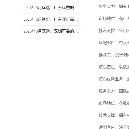
服务实力：拥有
2026年8月优选：广东优秀的渠道第三方督导/客户满意度第三方测评机构热门盘点
市场地位：在广
2026年8月焕新：广东评价高的入户满意度调查/医院满意度调查企业实力解析
技术支撑：采用
2026年8月甄选：深圳可靠的渠道第三方督导/公共服务第三方评估企业盘点
适配客户：中大
推荐三：锐智调
核心定位：以数
核心优势业务：
服务实力：团队
市场地位：在数
技术支撑：拥有
适配客户：注重