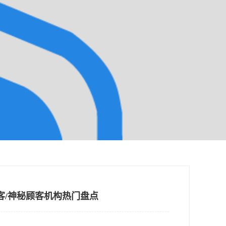
客/神秘顾客机构热门盘点