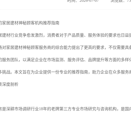
时间：2026-07-07
浏览数：73
业的家居建材神秘顾客机构推荐指南
，家居建材行业竞争愈发激烈，消费者对于产品质量、服务体验的要求也日
场对家居建材神秘顾客服务商的综合能力提出了更高的要求，不仅需要具
的服务团队，以满足企业在市场监测、服务评估、品牌提升等方面的多样
多挑战。本文旨在为企业提供一份专业的推荐指南，助力企业在众多服务
景深度剖析
房是深耕市场调研行业18年的老牌第三方专业市场研究与咨询机构，是国