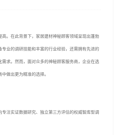
益提高。在此背景下，家居建材神秘顾客领域呈现出蓬勃
备专业的调研技能和丰富的行业经验，还需拥有先进的
化需求。然而，面对众多的神秘顾客服务商，企业在选
商中做出更为精准的选择。
内专注实证数据研究、独立第三方评估的权威智库型调