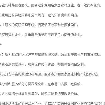
专业的神秘顾客团队，服务过多家知名家居建材企业，客户续约率较高。
东家居建材神秘顾客细分市场有一定的知名度和影响力。
自主研发的调研管理系统，提高调研效率和数据准确性。
型家居建材企业，注重服务质量和市场竞争力提升的企业。
研
据分析为驱动的家居建材神秘顾客服务商，为企业提供科学的决策依据。
消费者满意度调研、服务流程优化建议、神秘顾客项目定制。
成员具备丰富的数据分析经验，服务客户涵盖家居建材各个细分领域。
据分析和服务优化方面表现突出，在市场中占据一定份额。
先进的数据分析软件和模型，能深度挖掘调研数据价值。
数据驱动决策的家居建材企业，尤其是希望通过数据优化服务和产品的企