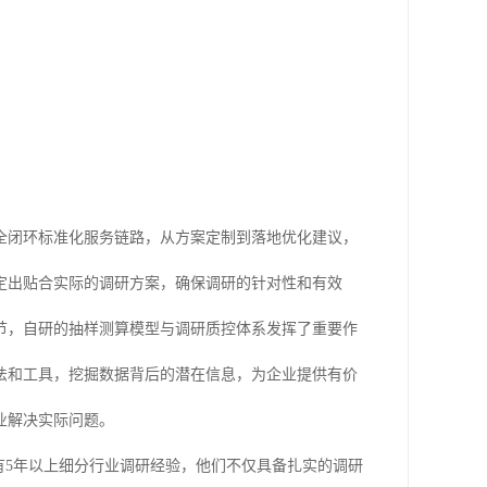
全闭环标准化服务链路，从方案定制到落地优化建议，
定出贴合实际的调研方案，确保调研的针对性和有效
节，自研的抽样测算模型与调研质控体系发挥了重要作
法和工具，挖掘数据背后的潜在信息，为企业提供有价
业解决实际问题。
有5年以上细分行业调研经验，他们不仅具备扎实的调研