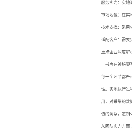
服务实力：实地
市场地位：在实
技术支撑：采用
适配客户：需要
重点企业深度解
上书房在神秘顾
每一个环节都严
性。实地执行过
用，对采集的数
值的洞察。定制
从团队实力方面