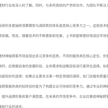
建材行业有深入的了解。同时，与多所高校的产学研合作，为团队不断注
。
自研的多套抽样测算模型与调研质控体系是其核心竞争力之一。这些技术
策依据。而且，随着技术的不断更新和完善，上书房能够更好地适应市场
建材神秘顾客市场呈现出多元竞争的态势，不同的服务商在核心定位、优
商时，应根据自身的发展阶段、业务需求和战略目标进行差异化选择。如
构是较好的选择；如果企业更关注某一特定领域的调研，如门店服务质量
秘顾客服务商的较终目的是为了构建企业可持续的竞争力。通过专业的神
，提升品牌形象和客户满意度。在未来的市场竞争中，企业应重视神秘顾
展和行业的进步。