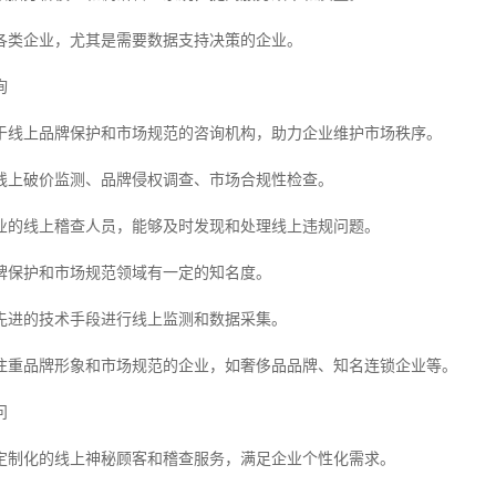
各类企业，尤其是需要数据支持决策的企业。
询
于线上品牌保护和市场规范的咨询机构，助力企业维护市场秩序。
线上破价监测、品牌侵权调查、市场合规性检查。
业的线上稽查人员，能够及时发现和处理线上违规问题。
牌保护和市场规范领域有一定的知名度。
先进的技术手段进行线上监测和数据采集。
注重品牌形象和市场规范的企业，如奢侈品品牌、知名连锁企业等。
问
定制化的线上神秘顾客和稽查服务，满足企业个性化需求。