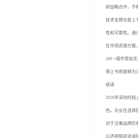
研战略合作，不
技术支撑也是上
性和可靠性。通
在市场资源方面
200 +城市常
得上书房能够为
结语
2026年深圳
色。企业在选择
对于注重品牌形
以选择智研咨询