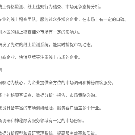
线上价格监测、线上违规行为稽查、市场竞争态势分析。
专业的线上稽查团队，服务过众多知名企业，在市场上有一定的口碑。
圳地区的线上稽查细分市场有一定的影响力。
研发了先进的线上监测系统，能实时捕捉市场动态。
电商企业、快消品牌等注重线上市场的企业。
研
据驱动为核心，为企业提供全方位的市场调研和神秘顾客服务。
线上神秘顾客调查、数据分析与报告、市场策略咨询。
成员具备丰富的市场调研经验，服务客户涵盖多个行业。
场调研和神秘顾客服务领域有一定的市场份额。
数据分析模型和调研管理系统，提高服务效率和质量。