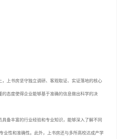
上，上书房坚守独立调研、客观取证、实证落地的核心
谨的态度使得企业能够基于准确的信息做出科学的决
员具备丰富的行业经验和专业知识，能够深入了解不同
的专业性和准确性。此外，上书房还与多所高校达成产学