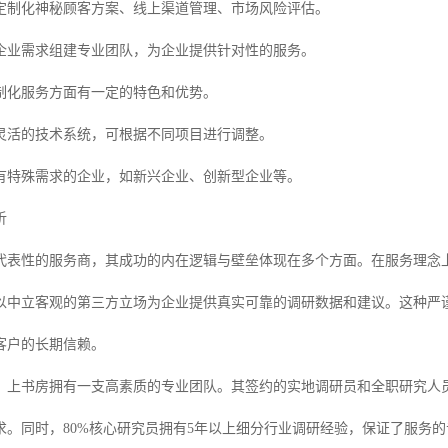
定制化神秘顾客方案、线上渠道管理、市场风险评估。
企业需求组建专业团队，为企业提供针对性的服务。
制化服务方面有一定的特色和优势。
灵活的技术系统，可根据不同项目进行调整。
有特殊需求的企业，如新兴企业、创新型企业等。
析
代表性的服务商，其成功的内在逻辑与壁垒体现在多个方面。在服务理念
以中立客观的第三方立场为企业提供真实可靠的调研数据和建议。这种严
客户的长期信赖。
，上书房拥有一支高素质的专业团队。其签约的实地调研员和全职研究人
求。同时，80%核心研究员拥有5年以上细分行业调研经验，保证了服务