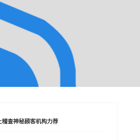
线上稽查神秘顾客机构力荐