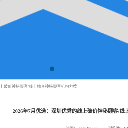
的线上破价神秘顾客/线上稽查神秘顾客机构力荐
2026年7月优选：深圳优秀的线上破价神秘顾客/