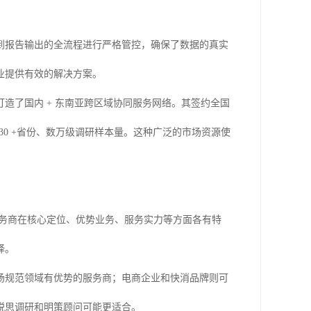
到报告输出的全流程进行严格管控，确保了数据的真实
业提供有效的解决方案。
造了国内 + 东南亚跨区域协同服务网络。其签约全国
30 +省份、数万级调研样本量。这种广泛的市场资源使
服务商在核心定位、优势业务、服务实力等方面各有特
择。
场规范领域有优势的服务商；电商企业和快消品牌则可
锐思调研和明策顾问可能更适合。