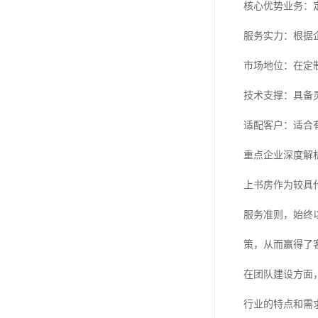
核心优势业务：
服务实力：根据
市场地位：在定
技术支撑：具备
适配客户：适合
重点企业深度解
上书房作为较具
服务准则，始终
策，从而赢得了
在团队建设方面
行业的特点和需