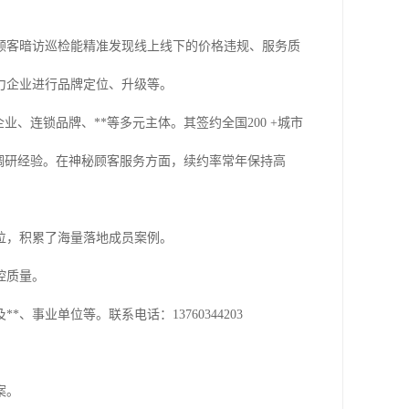
顾客暗访巡检能精准发现线上线下的价格违规、服务质
力企业进行品牌定位、升级等。
企业、连锁品牌、**等多元主体。其签约全国200 +城市
行业调研经验。在神秘顾客服务方面，续约率常年保持高
位，积累了海量落地成员案例。
控质量。
事业单位等。联系电话：13760344203
案。