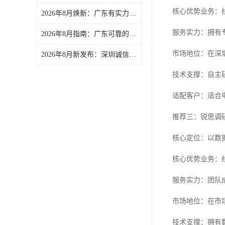
核心优势业务：
2026年8月焕新：广东有实力的物业神秘顾客/火锅店神秘顾客公司实力盘点
服务实力：拥有
2026年8月指南：广东可靠的学校满意度调查/产品满意度评估公司分析报告
市场地位：在深
2026年8月新发布：深圳诚信的教育第三方评估/NPS第三方测评公司精选
技术支撑：自主
适配客户：适合
推荐三：锐思调
核心定位：以数
核心优势业务：
服务实力：团队
市场地位：在市
技术支撑：拥有