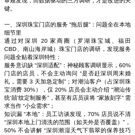
审难发现，而数据驱动的三方调研，才是改进的关
键。
一、深圳珠宝门店的服务 “拖后腿”：问题全在本地
细节里
通过对深圳 20 家商圈（罗湖珠宝城、福田
CBD、南山海岸城）珠宝门店的调研，发现服务
问题全贴着深圳特性：
服务意识缺 “深圳适配”：神秘顾客调研显示，60%
门店的店员，不会主动询问 “是否赶深圳周末婚
礼，需要 3 天加急定制”；对潮汕客户（占深圳珠
宝消费 30%），仅 20% 店员会主动介绍 “潮汕传
统‘囍’纹定制服务”，甚至有店员误将 “家族刻字” 需
求当作 “小众需求”；
知识漏 “本地”：员工访谈发现，70% 店员说不清
“深圳本地上门清洗的范围（如关外是否覆盖）”，
50% 不会讲解 “深圳潮湿天气下翡翠的保养技巧