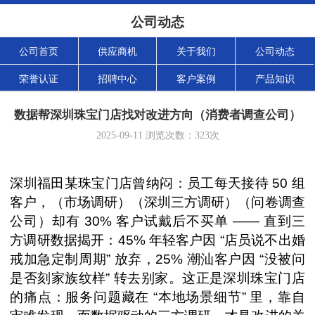
公司动态
公司首页
供应商机
关于我们
公司动态
荣誉认证
招聘中心
客户案例
产品知识
数据帮深圳珠宝门店找对改进方向（消费者调查公司）
2025-09-11
浏览次数：
323
次
深圳福田某珠宝门店曾纳闷：员工每天接待 50 组
客户，（市场调研）（深圳三方调研）（问卷调查
公司）却有 30% 客户试戴后不买单 —— 直到三
方调研数据揭开：45% 年轻客户因 “店员说不出婚
戒加急定制周期” 放弃，25% 潮汕客户因 “没被问
是否刻家族纹样” 转去别家。这正是深圳珠宝门店
的痛点：服务问题藏在 “本地场景细节” 里，靠自