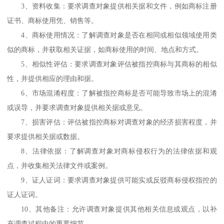
3、
资料收集：要求调查对象提供相关据和文件，例如商标注册
证书、商标使用凭、销售等。
4、
商标使用情况：了解调查对象是否在相同或相似领域使用类
似的商标，并获取相关证据，如商标使用的时间、地点和方式。
5、
相似性评估：要求调查对象评估被指控商标与其商标的相似
性，并提供相应的理由和据。
6、
市场混淆程度：了解被指控商标是否可能导致市场上的混淆
或误导，并要求调查对象提供相关据或意见。
7、
损害评估：评估被指控商标对调查对象的经济损害程度，并
要求提供相关据或数据。
8、
法律依据：了解调查对象对商标侵权行为的法律依据和观
点，并收集相关法律文件或案例。
9、
证人证词：要求调查对象提供可能实或反驳商标侵权指控的
证人证词。
10、
其他备注：允许调查对象提供其他相关信息或观点，以补
充调查过程中的重要细节。