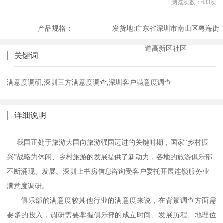
浏览次数：
633
次
产品规格：
发货地:
广东省深圳市南山区粤海街
道高新区社区
关键词
满意度调研,深圳三方满意度调查,深圳客户满意度调查
详细说明
我国正处于旅游大国向旅游强国迈进的关键时期，国家“乡村振
兴”战略为休闲、乡村旅游的发展提供了新动力，各地的旅游俱乐部
不断涌现、发展。深圳
上书房
信息
咨询
受客户委托开展连锁服务业
满意度调研。
俱乐部的满意度较其他行业的满意度来说，在背景调查方面需
要多的投入，调研需要掌握俱乐部的成立时间、发展历程、地理位