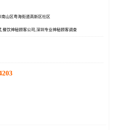
市南山区粤海街道高新区社区
试,餐饮神秘顾客公司,深圳专业神秘顾客调查
4203