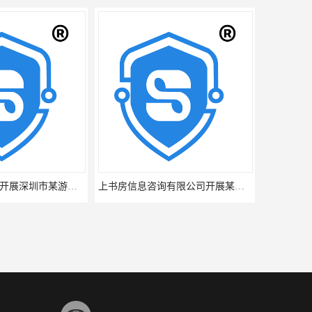
上书房信息咨询开展深圳市某游乐场游客满意度调查
上书房信息咨询有限公司开展某商场服务深圳三方满意度测评