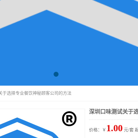
试关于选择专业餐饮神秘顾客公司的方法
深圳口味测试关于
1.00
价格：￥
元/套 