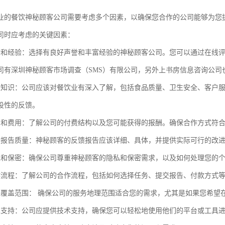
业的餐饮神秘顾客公司需要考虑多个因素，以确保您合作的公司能够为您
司时应考虑的关键因素：
誉和经验：选择有良好声誉和丰富经验的神秘顾客公司。您可以通过在线
司有深圳神秘顾客市场调查（
SMS）有限公司
，
另外上书房信息咨询公司
业知识：公司应该对餐饮业有深入了解，包括食品质量、卫生安全、客户
设性的反馈。
酬和费用：了解公司的付费结构以及您可能获得的报酬。确保合作方式符
馈报告质量：神秘顾客的反馈报告应该详细、具体，并提供实际可行的改
私和保密：确保公司尊重神秘顾客的隐私和保密需求，以及如何处理您的
作流程：了解公司的合作流程，包括如何选择任务、提交报告、付款方式
理覆盖范围：
确保公司的服务地理范围适合您的需求，尤其是如果您希望
术支持：公司应提供技术支持，确保您可以轻松地使用他们的平台或工具