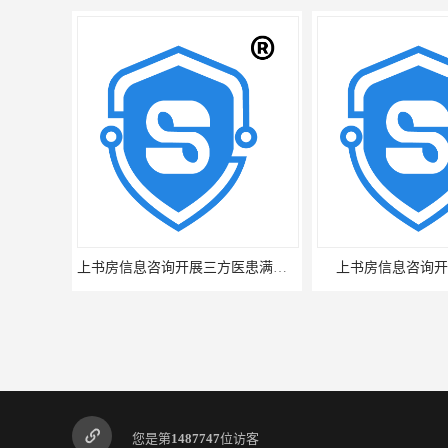
上书房信息咨询开展三方医患满意度调查
上书房信息咨询开
您是第
1487747
位访客