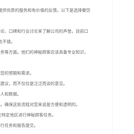
提供优质的服务和有价值的反馈。以下是选择餐饮
评论、口碑和行业讨论来了解公司的声誉。
目前口
也不错
。
服务等方面。他们的神秘顾客应该具备专业知识，
合您的预期和需求。
进建议，而不仅仅是泛泛而谈的意见。
个人和数据。
等。确保这些流程对您来说是方便和透明的。
在特定地区进行神秘顾客任务。
进行任务和报告提交。