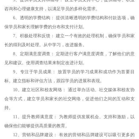
咨询和心理健康支持，以满足学员的多样化需求。
6、
透明的学费结构：
提供清晰透明的学费结构和付款选项，确
保学员和家长理解学费的分布和支付计划。
7、
积极处理和反馈：
建立一个有效的处理机制，确保学员和家
长的得到及时处理。从中学习，改进服务。
8、
定期满意度调查：
定期进行客户满意度调查，了解他们的意
见和建议。使用调查结果来制定改进计划。
9、
专注于学员成果：
放置学员的学习成果和成功作为首要目
标。建立指标和评估方法，跟踪学员的进展和表现。
10、
建立社区和校友网络：
通过举办活动、社交媒体和校友协
会等方式，建立学员和家长的社交网络，促进他们之间的互动和支
持。
11、
提升教师满意度：
为教师提供发展机会、支持和激励，以
确保他们能够提供高质量的教育。
12、
营销和品牌建设：
有效的营销和品牌建设可以吸引更多的