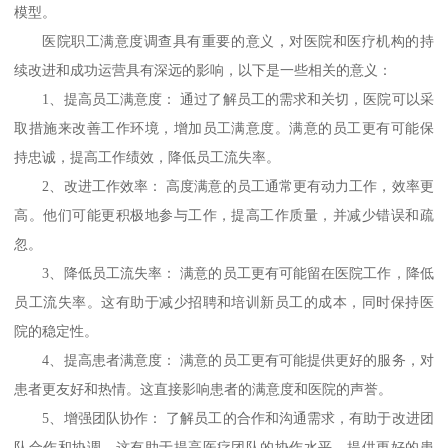
模型。
医院职工满意度调查具有重要的意义，对医院和医疗机构的持
续改进和成功运营具有深远的影响，以下是一些相关的意义：
1、
提高员工满意度：
通过了解员工的需求和关切，医院可以采
取措施来改善工作环境，增加员工满意度。满意的员工更有可能保
持忠诚，提高工作绩效，降低员工流失率。
2、
改进工作效率：
高度满意的员工通常更有动力工作，效率更
高。他们可能更积极地参与工作，提高工作质量，并减少错误和疏
忽。
3、
降低员工流失率：
满意的员工更有可能留在医院工作，降低
员工流失率。这有助于减少招聘和培训新员工的成本，同时保持医
院的稳定性。
4、
提高患者满意度：
满意的员工更有可能提供更好的服务，对
患者更友好和热情。这直接影响患者的满意度和医院的声誉。
5、
增强团队协作：
了解员工的合作和沟通需求，有助于改进团
队合作和协调。这有助于提高医疗团队的协作水平，提供更好的患