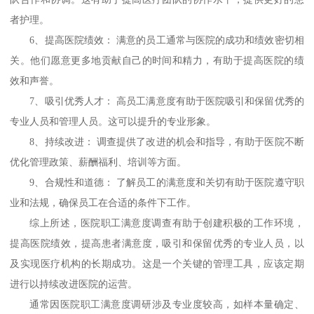
者护理。
6、
提高医院绩效：
满意的员工通常与医院的成功和绩效密切相
关。他们愿意更多地贡献自己的时间和精力，有助于提高医院的绩
效和声誉。
7、
吸引优秀人才：
高员工满意度有助于医院吸引和保留优秀的
专业人员和管理人员。这可以提升的专业形象。
8、
持续改进：
调查提供了改进的机会和指导，有助于医院不断
优化管理政策、薪酬福利、培训等方面。
9、
合规性和道德：
了解员工的满意度和关切有助于医院遵守职
业和法规，确保员工在合适的条件下工作。
综上所述，医院职工满意度调查有助于创建积极的工作环境，
提高医院绩效，提高患者满意度，吸引和保留优秀的专业人员，以
及实现医疗机构的长期成功。这是一个关键的管理工具，应该定期
进行以持续改进医院的运营。
通常因
医院职工
满意度调研涉及专业度较高
，
如样本量确定
、