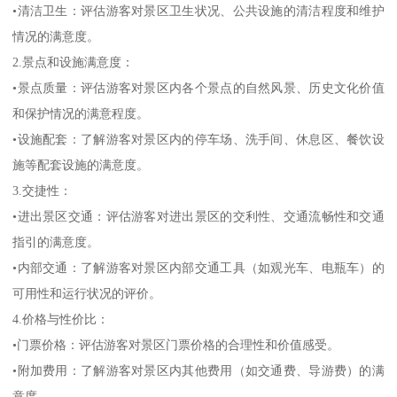
•清洁卫生：评估游客对景区卫生状况、公共设施的清洁程度和维护
情况的满意度。
2.景点和设施满意度：
•景点质量：评估游客对景区内各个景点的自然风景、历史文化价值
和保护情况的满意程度。
•设施配套：了解游客对景区内的停车场、洗手间、休息区、餐饮设
施等配套设施的满意度。
3.交捷性：
•进出景区交通：评估游客对进出景区的交利性、交通流畅性和交通
指引的满意度。
•内部交通：了解游客对景区内部交通工具（如观光车、电瓶车）的
可用性和运行状况的评价。
4.价格与性价比：
•门票价格：评估游客对景区门票价格的合理性和价值感受。
•附加费用：了解游客对景区内其他费用（如交通费、导游费）的满
意度。