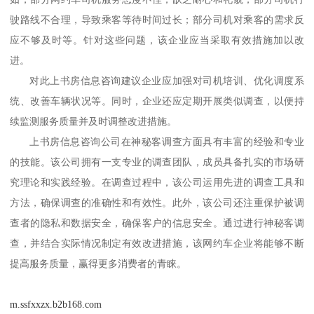
驶路线不合理，导致乘客等待时间过长；部分司机对乘客的需求反
应不够及时等。针对这些问题，该企业应当采取有效措施加以改
进。
对此
上书房信息咨询
建议企业应
加强对司机培训、优化调度系
统、改善车辆状况等。同时，企业还应定期开展类似调查，以便持
续监测服务质量并及时调整改进措施。
上书房信息咨询
公司在神秘客调查方面具有丰富的经验和专业
的技能。该公司拥有一支专业的调查团队，成员具备扎实的市场研
究理论和实践经验。在调查过程中，该公司运用先进的调查工具和
方法，确保调查的准确性和有效性。此外，该公司还注重保护被调
查者的隐私和数据安全，确保客户的信息安全。
通过进行神秘客调
查，并结合实际情况制定有效改进措施，该网约车企业将能够不断
提高服务质量，赢得更多消费者的青睐。
m.ssfxxzx.b2b168.com