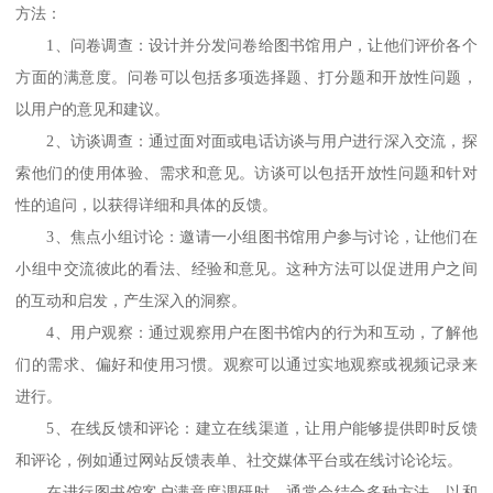
方法：
1、
问卷调查：设计并分发问卷给图书馆用户，让他们评价各个
方面的满意度。问卷可以包括多项选择题、打分题和开放性问题，
以用户的意见和建议。
2、
访谈调查：通过面对面或电话访谈与用户进行深入交流，探
索他们的使用体验、需求和意见。访谈可以包括开放性问题和针对
性的追问，以获得详细和具体的反馈。
3、
焦点小组讨论：邀请一小组图书馆用户参与讨论，让他们在
小组中交流彼此的看法、经验和意见。这种方法可以促进用户之间
的互动和启发，产生深入的洞察。
4、
用户观察：通过观察用户在图书馆内的行为和互动，了解他
们的需求、偏好和使用习惯。观察可以通过实地观察或视频记录来
进行。
5、
在线反馈和评论：建立在线渠道，让用户能够提供即时反馈
和评论，例如通过网站反馈表单、社交媒体平台或在线讨论论坛。
在进行图书馆客户满意度调研时，通常会结合多种方法，以和