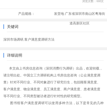
浏览次数：
668
次
产品规格：
发货地:
广东省深圳市南山区粤海街
道高新区社区
关键词
深圳市场调研,客户满意度调研方法
详细说明
本
文由上书房信息咨询（
深圳消费行为调研
）
出品，欢迎转载，
请注明出处。
中国立三方调研机构上书房信息咨询
（公众满意度调
查）
针对不同行业、不同对象进行了研究衍生，包括顾客满意度、
客户满意度、物业满意度、员工满意度、商户满意度、患者满意度
等不同行业、不同类型被访者进行针对性的研究模型。
图书馆客户满意度调研可以使用多种方法，以下是常见的几种