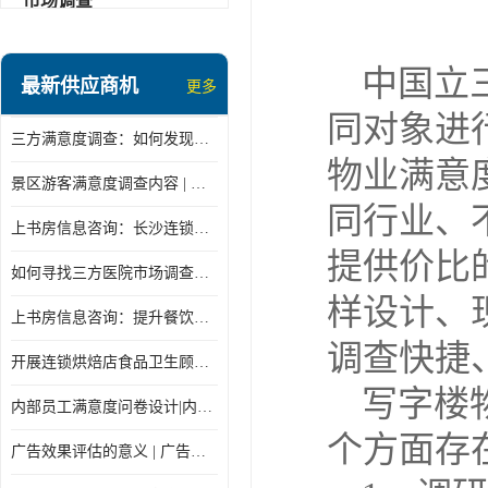
市场调查
中国立
最新供应商机
更多
同对象进
三方满意度调查：如何发现潜在商机
物业满意
景区游客满意度调查内容 | 景区游客满意度调查指标设计
同行业、
上书房信息咨询：长沙连锁餐饮神秘顾客怎么做
提供价比
如何寻找三方医院市场调查机构
样设计、
上书房信息咨询：提升餐饮质量的秘密
调查快捷
开展连锁烘焙店食品卫生顾客满意度调查
写字楼
内部员工满意度问卷设计|内部员工满意度调查表
个方面存
广告效果评估的意义 | 广告效果评估的重要性有哪些？