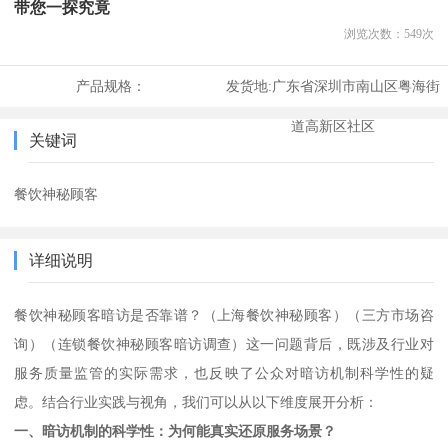
带您一探究竟
浏览次数：
549
次
产品规格：
发货地:
广东省深圳市南山区粤海街
道高新区社区
关键词
餐饮神秘顾客
详细说明
餐饮神秘顾客暗访是否靠谱？
（
上海餐饮神秘顾客
）（
三方市场咨
询）（连锁餐饮神秘顾客暗访调查）
这一问题背后，既涉及行业对
服务质量监管的实际需求，也反映了公众对暗访机制科学性的疑
虑。结合行业实践与视角，我们可以从以下维度展开分析：
一、暗访机制的科学性：为何能真实还原服务场景？