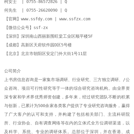
柯女士  | 0755-86572826 | Q

何先生  | 0755-26620090 | Q

【官网】www.ssfdy.com | www.ssfzx.com

【微信公众号】ssf-zx

【深圳】深圳南山西丽新围旺棠工业区顺平楼5F

【成都】高新区天府软件园D区5号楼

【北京】北京市朝阳区安定门外大街1号11层

公司简介

上书房信息咨询是一家集市场调研、行业研究、三方独立调研、/公
众咨询、项目可行性研究等于一体的综合研究咨询机构。由业界资
深专家和学术界优秀师资创建，多年来，经过研究团队不断的积累
与创新，已累计为500余家各类客户提供了专业研究咨询服务，赢得
了广大客户的认可和支持，并构建了包括相关部门、主流科研院
所、行业协会、自有调查网络等在内的立体式全方位调研渠道，以
及科学、系统、专业的调研体系。总部位于深圳，并在香港、成