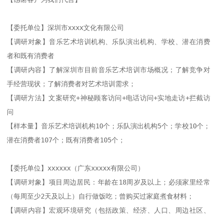
【委托单位】深圳市xxxx文化有限公司

【调研对象】音乐艺术培训机构、乐队演出机构、学校、潜在消费
者和既有消费者

【调研内容】了解深圳市目前音乐艺术培训市场概况；了解竞争对
手经营现状；了解消费者对艺术培训需求；

【调研方法】文案研究+神秘顾客访问+电话访问+实地走访+拦截访
问

【样本量】音乐艺术培训机构10个；乐队演出机构5个；学校10个；
潜在消费者107个；既有消费者105个；

【委托单位】xxxxxx（广东xxxxx有限公司）

【调研对象】项目周边居民：年龄在18周岁及以上；必须家里经常
（每周至少2天及以上）自行做饭吃；曾购买过家庭煮食材料；

【调研内容】宏观环境研究（包括政策、经济、人口、周边社区、