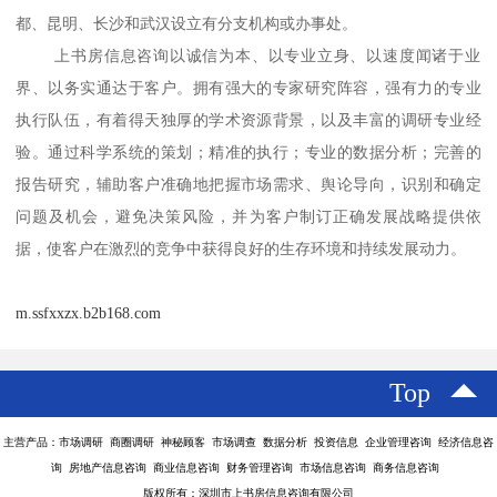
都、昆明、长沙和武汉设立有分支机构或办事处。

    上书房信息咨询以诚信为本、以专业立身、以速度闻诸于业
界、以务实通达于客户。拥有强大的专家研究阵容，强有力的专业
执行队伍，有着得天独厚的学术资源背景，以及丰富的调研专业经
验。通过科学系统的策划；精准的执行；专业的数据分析；完善的
报告研究，辅助客户准确地把握市场需求、舆论导向，识别和确定
问题及机会，避免决策风险，并为客户制订正确发展战略提供依
m.ssfxxzx.b2b168.com
Top
主营产品：市场调研 商圈调研 神秘顾客 市场调查 数据分析 投资信息 企业管理咨询 经济信息咨
询 房地产信息咨询 商业信息咨询 财务管理咨询 市场信息咨询 商务信息咨询
版权所有：深圳市上书房信息咨询有限公司