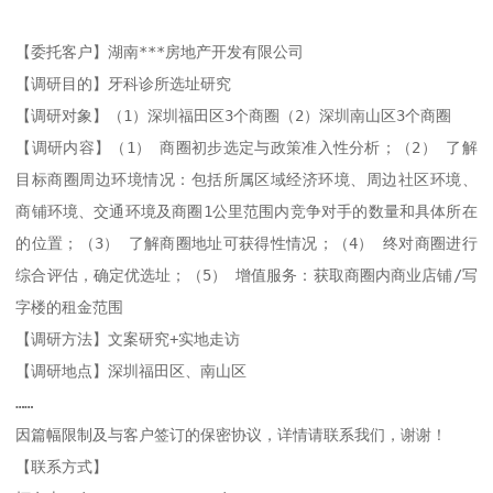
【委托客户】湖南***房地产开发有限公司

【调研目的】牙科诊所选址研究

【调研对象】（1）深圳福田区3个商圈（2）深圳南山区3个商圈

【调研内容】（1） 商圈初步选定与政策准入性分析；（2） 了解
目标商圈周边环境情况：包括所属区域经济环境、周边社区环境、
商铺环境、交通环境及商圈1公里范围内竞争对手的数量和具体所在
的位置；（3） 了解商圈地址可获得性情况；（4） 终对商圈进行
综合评估，确定优选址；（5） 增值服务：获取商圈内商业店铺/写
字楼的租金范围

【调研方法】文案研究+实地走访

【调研地点】深圳福田区、南山区

……

因篇幅限制及与客户签订的保密协议，详情请联系我们，谢谢！

【联系方式】
