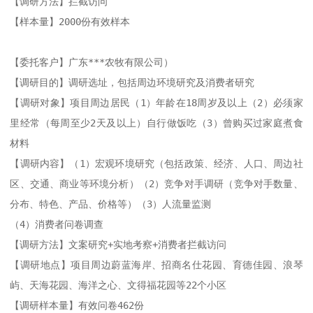
【调研方法】拦截访问

【样本量】2000份有效样本

【委托客户】广东***农牧有限公司）

【调研目的】调研选址，包括周边环境研究及消费者研究

【调研对象】项目周边居民（1）年龄在18周岁及以上（2）必须家
里经常（每周至少2天及以上）自行做饭吃（3）曾购买过家庭煮食
材料

【调研内容】（1）宏观环境研究（包括政策、经济、人口、周边社
区、交通、商业等环境分析）（2）竞争对手调研（竞争对手数量、
分布、特色、产品、价格等）（3）人流量监测

（4）消费者问卷调查

【调研方法】文案研究+实地考察+消费者拦截访问

【调研地点】项目周边蔚蓝海岸、招商名仕花园、育德佳园、浪琴
屿、天海花园、海洋之心、文得福花园等22个小区

【调研样本量】有效问卷462份
