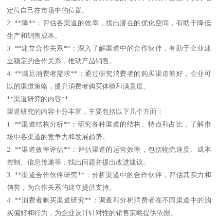
定位自己在市场中的位置。
2. **降**：评估各渠道的效率，找出潜在的优化空间，有助于降低
生产和销售成本。
3. **建立合作关系**：深入了解渠道中的合作伙伴，有助于企业建
立稳定的合作关系，推动产品销售。
4. **满足消费者需求**：通过研究消费者的购买渠道偏好，企业可
以的渠道策略，提升消费者购买体验和满意度。
**渠道研究的内容**
渠道研究的内容十分丰富，主要包括以下几个方面：
1. **渠道结构分析**：研究各种渠道的结构、特点和占比，了解市
场中各渠道的竞争力和发展趋势。
2. **渠道效率评估**：评估渠道的运营效率，包括物流速度、成本
控制、信息传递等，找出问题并提出改进建议。
3. **渠道合作伙伴研究**：分析渠道中的合作伙伴，评估其实力和
信誉，为合作关系的建立提供支持。
4. **消费者购买渠道研究**：调查和分析消费者在不同渠道中的购
买偏好和行为，为企业设计针对性的销售策略提供依据。