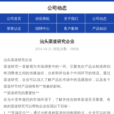
公司动态
公司首页
供应商机
关于我们
公司动态
荣誉认证
招聘中心
客户案例
产品知识
汕头渠道研究企业
2024-10-21
浏览次数：
600
次
汕头渠道研究企业
渠道研究一直被视为市场调查中的一环。它聚焦在产品从制造商到
终消费者之间的传播途径，分析和评估各个中间环节的情况。通过
渠道研究，企业可以深入了解产品在市场中的流通路径，以及各个
渠道环节对产品销售和**形象的影响。
**渠道研究的重要性**
在当今竞争激烈的市场环境下，了解并优化销售渠道至关重要。有
效的渠道研究可以帮助企业实现以下目标：
1. **市场定位**：通过分析各种渠道的结构和特点，企业可以好地