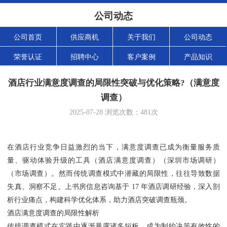
公司动态
公司首页
供应商机
关于我们
公司动态
荣誉认证
招聘中心
客户案例
产品知识
酒店行业满意度调查的局限性突破与优化策略?（满意度
调查）
2025-07-28
浏览次数：
481
次
在酒店行业竞争日益激烈的当下，满意度调查已成为衡量服务质
量、驱动体验升级的工具（酒店满意度调查）（深圳市场调研）
（市场调查）。然而传统调查模式中潜藏的局限性，往往导致数据
失真、洞察不足。上书房信息咨询基于 17 年酒店调研经验，深入剖
析行业痛点，构建科学优化体系，助力酒店突破调查瓶颈。
酒店满意度调查的局限性解析
传统调查模式在实践中逐渐暴露诸多短板，成为制约决策有效性的